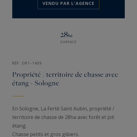
VENDU PAR L'AGENCE
28
ha
SURFACE
RÉF. OR1-1409
Propriété / territoire de chasse avec
étang - Sologne
En Sologne, La Ferté Saint Aubin, propriété /
territoire de chasse de 28ha avec forêt et joli
étang.
Chasse petits et gros gibiers.