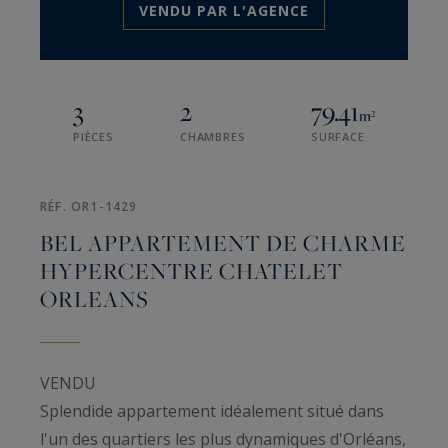
VENDU PAR L'AGENCE
3
2
79.41
m²
PIÈCES
CHAMBRES
SURFACE
RÉF. OR1-1429
BEL APPARTEMENT DE CHARME
HYPERCENTRE CHATELET
ORLEANS
VENDU
Splendide appartement idéalement situé dans
l'un des quartiers les plus dynamiques d'Orléans,