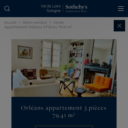
Panneau de gestion des cookies
Accueil
>
Biens vendus
>
Vente
Appartement Orléans 3 Pièces 79.41 m²
Orléans appartement 3 pièces
79.41 m²