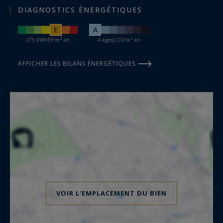
DIAGNOSTICS ÉNERGÉTIQUES
E
A
275 kWhEP/m².an
4 kgeqCO2/m².an
AFFICHER LES BILANS ÉNERGÉTIQUES
VOIR L'EMPLACEMENT DU BIEN