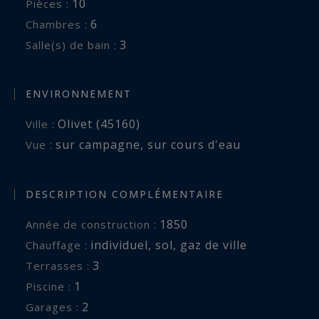
10
Pièces :
6
Chambres :
3
Salle(s) de bain :
ENVIRONNEMENT
Olivet (45160)
Ville :
sur campagne
,
sur cours d'eau
Vue :
DESCRIPTION COMPLÉMENTAIRE
1850
Année de construction :
individuel
,
sol
,
gaz de ville
Chauffage :
3
terrasses :
1
piscine :
2
garages :