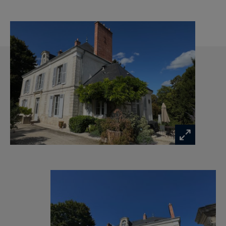
dépendances, cave à vin.
Un lieu unique alliant cachet historique, confort
moderne et cadre idyllique sur le bord de la
rivière "Le Loiret".