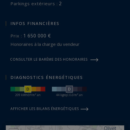
2
parkings extérieurs :
INFOS FINANCIÈRES
1 650 000 €
Prix :
Honoraires à la charge du vendeur
CONSULTER LE BARÈME DES HONORAIRES
DIAGNOSTICS ÉNERGÉTIQUES
D
D
209 kWhEP/m².an
44 kgeqCO2/m².an
AFFICHER LES BILANS ÉNERGÉTIQUES