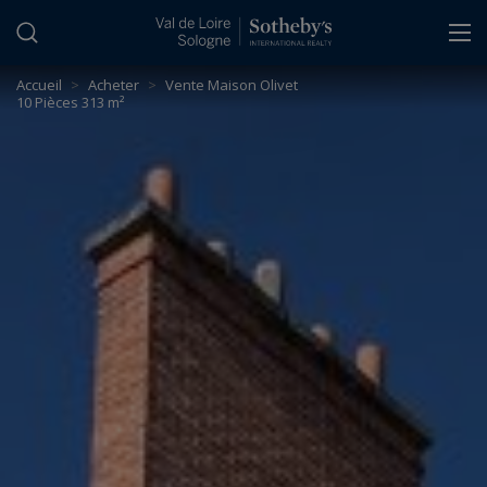
Panneau de gestion des cookies
Accueil
>
Acheter
>
Vente Maison Olivet
10 Pièces 313 m²