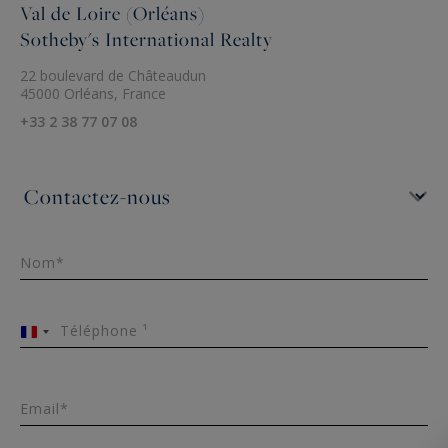
Val de Loire (Orléans)
Sotheby's International Realty
22 boulevard de Châteaudun
45000 Orléans, France
+33 2 38 77 07 08
Nom*
Téléphone ¹
France
+33
Email*