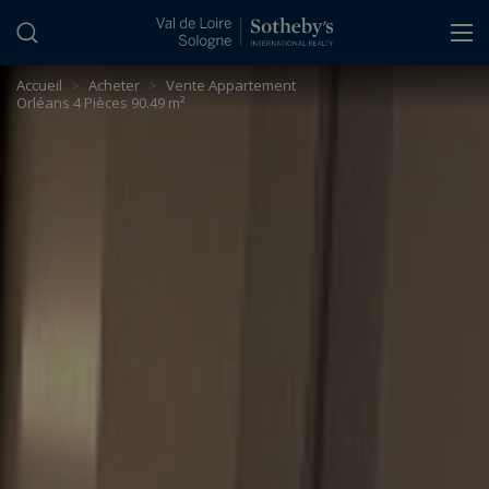
Panneau de gestion des cookies
Accueil
>
Acheter
>
Vente Appartement
Orléans 4 Pièces 90.49 m²