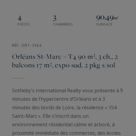
4
3
90.49
m²
PIÈCES
CHAMBRES
SURFACE
RÉF. OR1-1564
Orléans St-Marc – T4 90 m², 3 ch., 2
balcons 17 m², expo sud, 2 pkg s/sol
Sotheby's International Realty vous présente à 9
minutes de l’hypercentre d’Orléans et à 3
minutes des bords de Loire, la résidence « 154
Saint-Marc ». Elle s’inscrit dans un
environnement résidentiel calme et arboré, à
proximité immédiate des commerces, des écoles