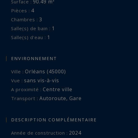
90.49 m²
Surface :
4
Pièces :
3
Chambres :
1
Salle(s) de bain :
1
Salle(s) d'eau :
ENVIRONNEMENT
Orléans (45000)
Ville :
sans vis-à-vis
Vue :
Centre ville
A proximité :
Autoroute
,
Gare
Transport :
DESCRIPTION COMPLÉMENTAIRE
2024
Année de construction :