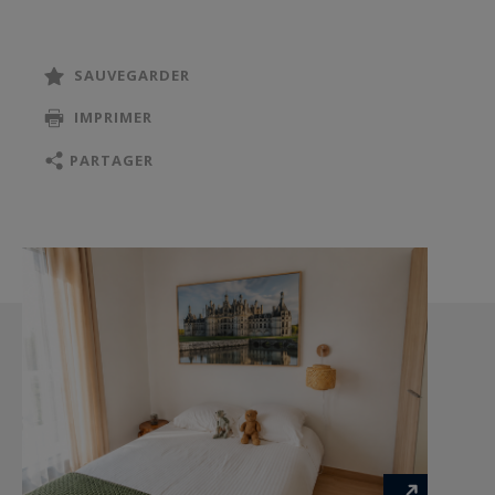
Agent Commercial RSAC 519 502 330
SAUVEGARDER
IMPRIMER
PARTAGER