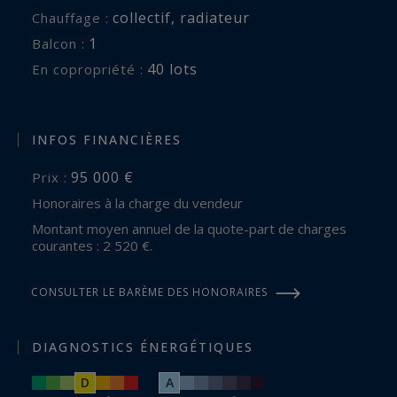
collectif
,
radiateur
Chauffage :
1
balcon :
40 lots
En copropriété :
INFOS FINANCIÈRES
95 000 €
Prix :
Honoraires à la charge du vendeur
Montant moyen annuel de la quote-part de charges
courantes : 2 520 €.
CONSULTER LE BARÈME DES HONORAIRES
DIAGNOSTICS ÉNERGÉTIQUES
D
A