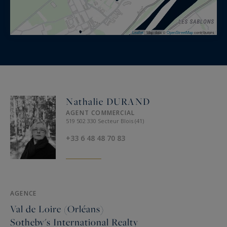
Leaflet
|
Map data ©
OpenStreetMap
contributors
Nathalie DURAND
AGENT COMMERCIAL
519 502 330 Secteur Blois (41)
+33 6 48 48 70 83
AGENCE
Val de Loire (Orléans)
Sotheby's International Realty