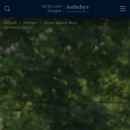
Panneau de gestion des cookies
Accueil
>
Acheter
>
Vente Manoir Blois
16 Pièces 630 m²