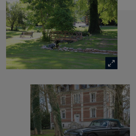
www.georisques.gouv.fr