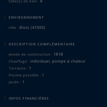
8
Salle(s) de bain :
ENVIRONNEMENT
Blois (41000)
Ville :
DESCRIPTION COMPLÉMENTAIRE
1818
Année de construction :
individuel
,
pompe à chaleur
Chauffage :
1
terrasse :
1
piscine possible :
1
jardin :
INFOS FINANCIÈRES