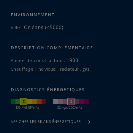
ENVIRONNEMENT
Orléans (45000)
Ville :
DESCRIPTION COMPLÉMENTAIRE
1900
Année de construction :
Chauffage :
individuel , radiateur , gaz
DIAGNOSTICS ÉNERGÉTIQUES
C
D
136 kWhEP/m².an
32 kgeqCO2/m².an
AFFICHER LES BILANS ÉNERGÉTIQUES