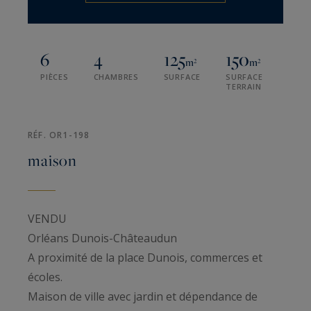
6
4
125
150
m²
m²
PIÈCES
CHAMBRES
SURFACE
SURFACE
TERRAIN
RÉF. OR1-198
maison
VENDU
Orléans Dunois-Châteaudun
A proximité de la place Dunois, commerces et
écoles.
Maison de ville avec jardin et dépendance de