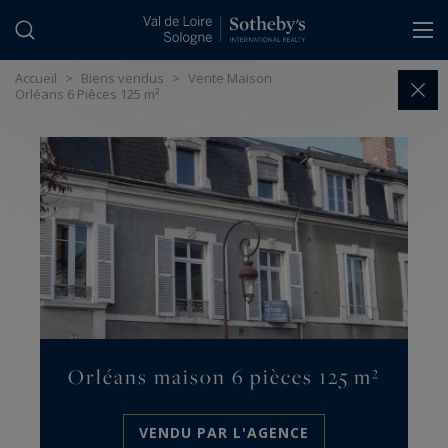
Panneau de gestion des cookies
Accueil
>
Biens vendus
>
Vente Maison
Orléans 6 Pièces 125 m²
Orléans maison 6 pièces 125 m²
VENDU PAR L'AGENCE