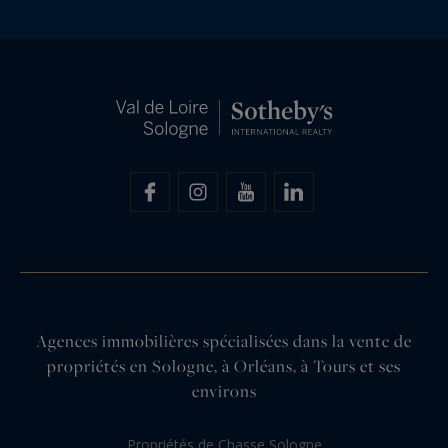
Agences immobilières spécialisées dans la vente de
propriétés en Sologne, à Orléans, à Tours et ses
environs
Propriétés de Chasse Sologne