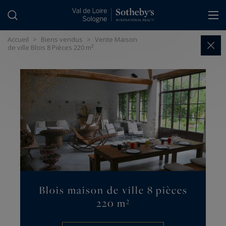
Panneau de gestion des cookies
Accueil
>
Biens vendus
>
Vente Maison
de ville Blois 8 Pièces 220 m²
Blois maison de ville 8 pièces
220 m²