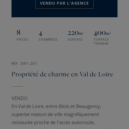
VENDU PAR L'AGENCE
8
4
220
400
m²
m²
PIÈCES
CHAMBRES
SURFACE
SURFACE
TERRAIN
RÉF. OR1-281
Propriété de charme en Val de Loire
VENDU
En Val de Loire, entre Blois et Beaugency,
superbe maison de ville magnifiquement
restaurée proche de l'accès autoroute,