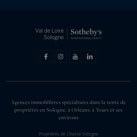
Agences immobilières spécialisées dans la vente de
propriétés en Sologne, à Orléans, à Tours et ses
environs
Propriétés de Chasse Sologne