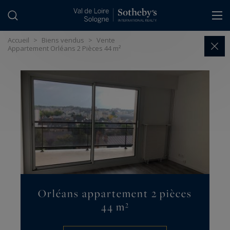
Panneau de gestion des cookies
Accueil
>
Biens vendus
>
Vente
Appartement Orléans 2 Pièces 44 m²
Orléans appartement 2 pièces
44 m²