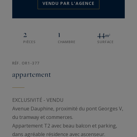
VENDU PAR L'AGENCE
2
1
44
m²
PIÈCES
CHAMBRE
SURFACE
RÉF. OR1-377
appartement
EXCLUSIVITÉ - VENDU
Avenue Dauphine, proximité du pont Georges V,
du tramway et commerces.
Appartement T2 avec beau balcon et parking,
dans agréable résidence avec ascenseur.