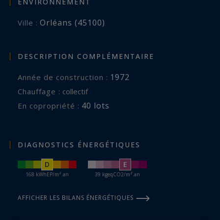
ENVIRONNEMENT
Orléans (45100)
Ville :
DESCRIPTION COMPLÉMENTAIRE
1972
Année de construction :
Chauffage :
collectif
40 lots
En copropriété :
DIAGNOSTICS ÉNERGÉTIQUES
D
E
168 kWhEP/m².an
39 kgeqCO2/m².an
AFFICHER LES BILANS ÉNERGÉTIQUES