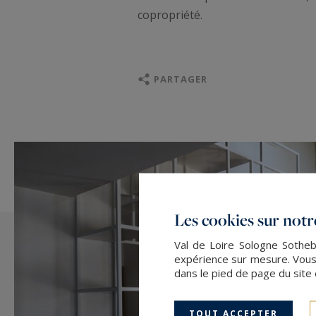
copropriété.
PARTAGER
Les cookies sur notre
Val de Loire Sologne Sotheby
expérience sur mesure. Vous
dans le pied de page du site 
TOUT ACCEPTER