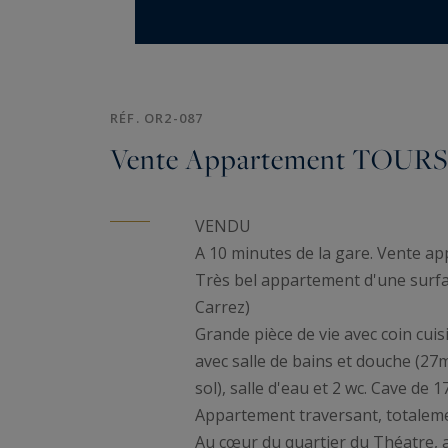
RÉF. OR2-087
Vente Appartement TOURS
VENDU
A 10 minutes de la gare. Vente a
Très bel appartement d'une surfa
Carrez)
Grande pièce de vie avec coin cui
avec salle de bains et douche (2
sol), salle d'eau et 2 wc. Cave de 
Appartement traversant, totalemen
Au cœur du quartier du Théatre, a