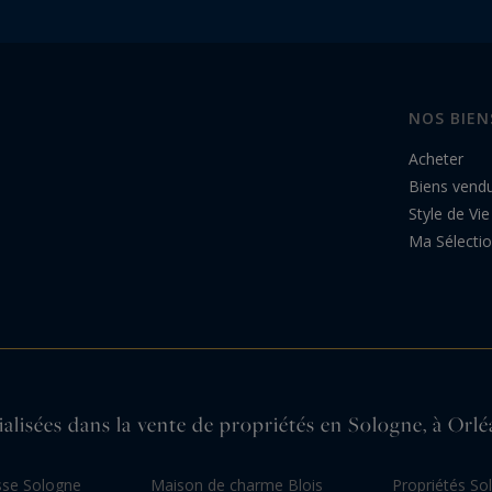
NOS BIEN
Acheter
Biens vend
Style de Vie
Ma Sélecti
lisées dans la vente de propriétés en Sologne, à Orlé
sse Sologne
Maison de charme Blois
Propriétés Sol