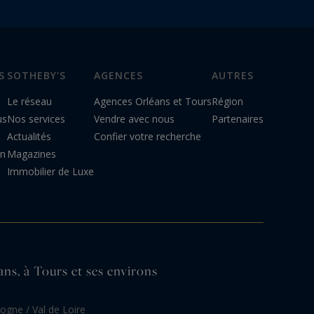
S
SOTHEBY'S
AGENCES
AUTRES
Le réseau
Agences Orléans et Tours
Région
us
Nos services
Vendre avec nous
Partenaires
Actualités
Confier votre recherche
on
Magazines
Immobilier de Luxe
ans, à Tours et ses environs
ogne / Val de Loire