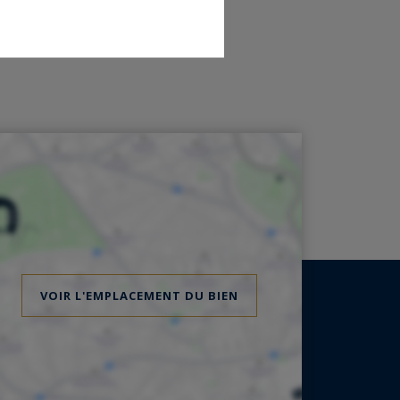
VOIR L'EMPLACEMENT DU BIEN