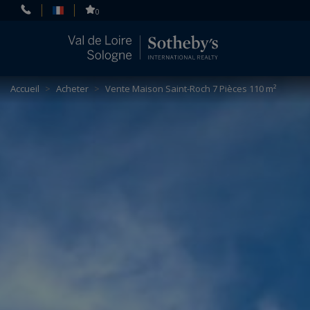
Panneau de gestion des cookies
0
Accueil
>
Acheter
>
Vente Maison Saint-Roch 7 Pièces 110 m²