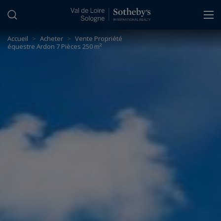
Panneau de gestion des cookies
Accueil
>
Acheter
>
Vente Propriété
équestre Ardon 7 Pièces 250 m²