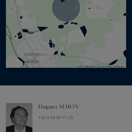
Leaflet
|
Map data ©
OpenStreetMap
contributors
Hugues SIMON
+33 6 63 93 71 23