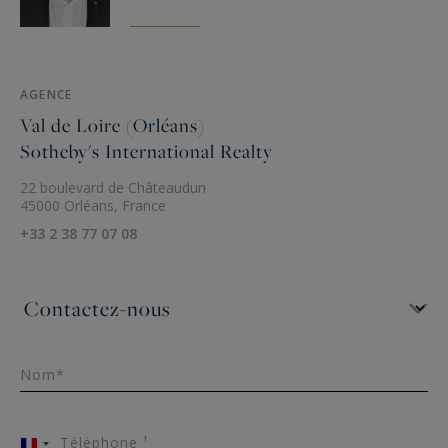
AGENCE
Val de Loire (Orléans)
Sotheby's International Realty
22 boulevard de Châteaudun
45000 Orléans, France
+33 2 38 77 07 08
Nom*
Téléphone ¹
France