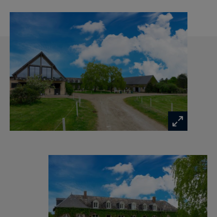
ateliers, stockage
● Paddocks avec abris, accès direct à la forêt
● Cavalier professionnel en place
● Idéal pour un projet équestre de qualité
Les informations sur les risques auxquels ce
bien est exposé sont disponibles sur :
www.georisques.gouv.fr