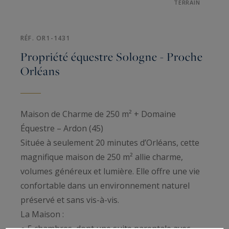
TERRAIN
RÉF. OR1-1431
Propriété équestre Sologne - Proche
Orléans
Maison de Charme de 250 m² + Domaine
Équestre – Ardon (45)
Située à seulement 20 minutes d’Orléans, cette
magnifique maison de 250 m² allie charme,
volumes généreux et lumière. Elle offre une vie
confortable dans un environnement naturel
préservé et sans vis-à-vis.
La Maison :
● 5 chambres, dont une suite parentale avec