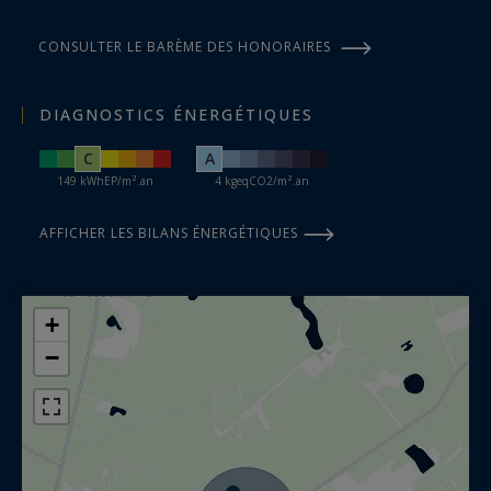
CONSULTER LE BARÈME DES HONORAIRES
DIAGNOSTICS ÉNERGÉTIQUES
C
A
149 kWhEP/m².an
4 kgeqCO2/m².an
AFFICHER LES BILANS ÉNERGÉTIQUES
+
−