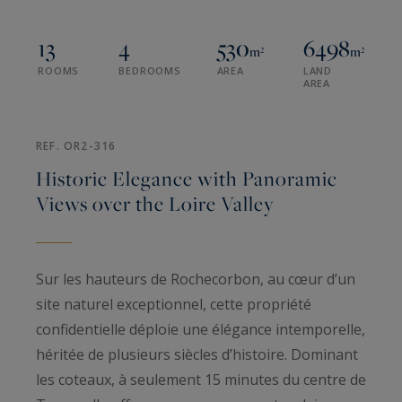
13
4
530
6498
m²
m²
ROOMS
BEDROOMS
AREA
LAND
AREA
REF. OR2-316
Historic Elegance with Panoramic
Views over the Loire Valley
Sur les hauteurs de Rochecorbon, au cœur d’un
site naturel exceptionnel, cette propriété
confidentielle déploie une élégance intemporelle,
héritée de plusieurs siècles d’histoire. Dominant
les coteaux, à seulement 15 minutes du centre de