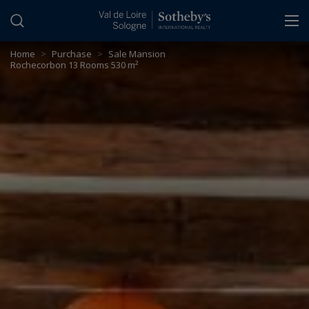
Cookies management panel
Home
>
Purchase
>
Sale Mansion
Rochecorbon 13 Rooms 530 m²