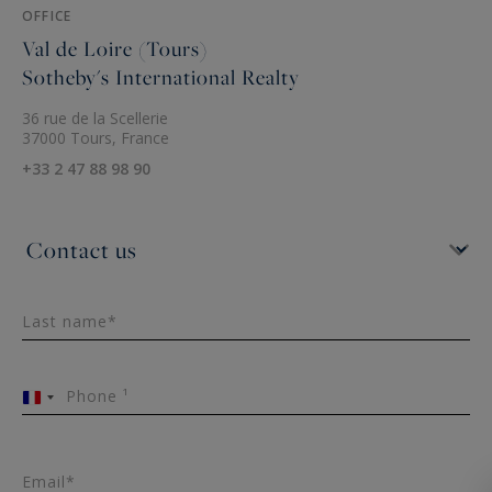
OFFICE
Val de Loire (Tours)
Sotheby's International Realty
36 rue de la Scellerie
37000 Tours, France
+33 2 47 88 98 90
Last name*
Phone ¹
France
+33
Email*