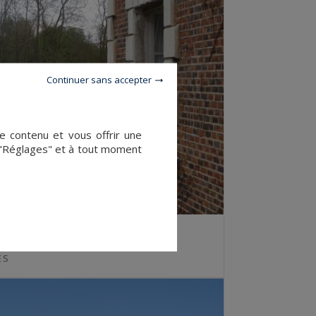
Continuer sans accepter
le contenu et vous offrir une
 "Réglages" et à tout moment
Mesmin
ES