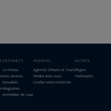
S
SOTHEBY'S
AGENCES
AUTRES
Le réseau
Agences Orléans et Tours
Région
us
Nos services
Vendre avec nous
Partenaires
Actualités
Confier votre recherche
on
Magazines
Immobilier de Luxe