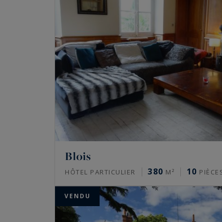
Blois
380
10
HÔTEL PARTICULIER
M²
PIÈCE
VENDU