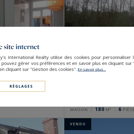
 site internet
's International Realty utilise des cookies pour personnaliser 
 pouvez gérer vos préférences et en savoir plus en cliquant sur
en cliquant sur "Gestion des cookies".
En savoir plus...
RÉGLAGES
Saint-Pryvé-Saint-
180
6
MAISON
M²
PIÈC
VENDU