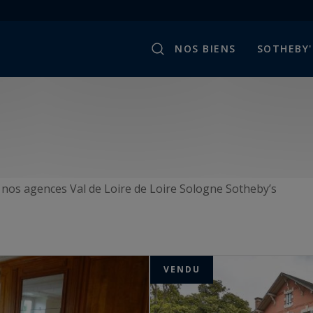
NOS BIENS
SOTHEBY'
 nos agences Val de Loire de Loire Sologne Sotheby’s
VENDU