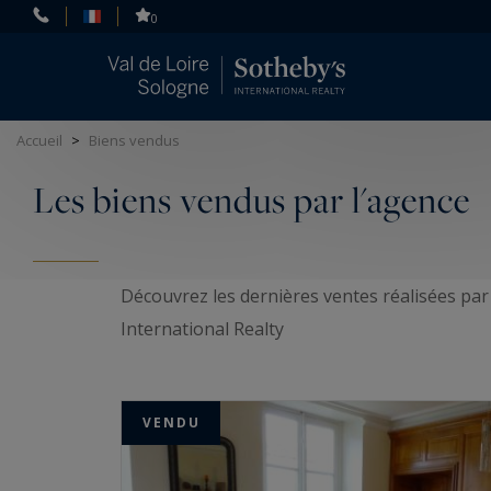
Panneau de gestion des cookies
0
Accueil
>
Biens vendus
Les biens vendus par l'agence
Découvrez les dernières ventes réalisées par
International Realty
VENDU